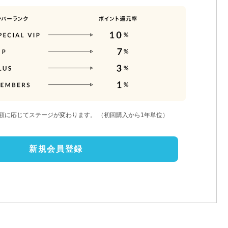
額に応じてステージが変わります。
（初回購入から1年単位）
新規会員登録