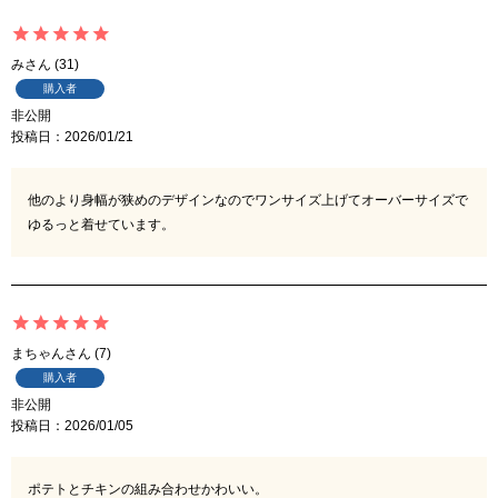
み
31
購入者
非公開
投稿日
2026/01/21
他のより身幅が狭めのデザインなのでワンサイズ上げてオーバーサイズで
ゆるっと着せています。
まちゃん
7
購入者
非公開
投稿日
2026/01/05
ポテトとチキンの組み合わせかわいい。
