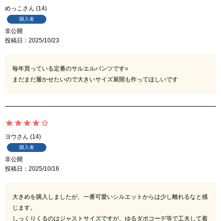
めっこ
14
購入者
非公開
投稿日
2025/10/23
毎年買っている定番のサルエルパンツです○

まだまだ履かせたいので大きいサイズ展開も作ってほしいです
ヨウ
14
購入者
非公開
投稿日
2025/10/16
大きめを購入しましたが、一番可愛いシルエットからは少し離れるなと感
じます。

しっくりくるのはジャストサイズですが、ゆるダボコーデ等で工夫して着