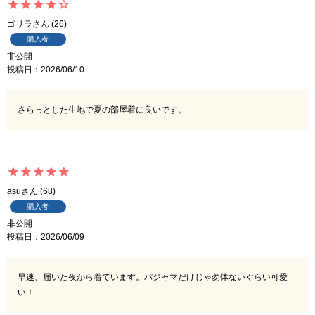
ゴリラ
26
購入者
非公開
投稿日
2026/06/10
さらっとした生地で夏の部屋着に良いです。
asu
68
購入者
非公開
投稿日
2026/06/09
早速、届いた夜から着ています。パジャマだけじゃ勿体ないぐらい可愛
い！