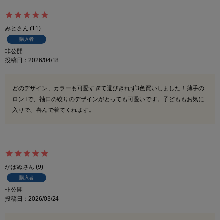
みと
11
購入者
非公開
投稿日
2026/04/18
どのデザイン、カラーも可愛すぎて選びきれず3色買いしました！薄手の
ロンTで、袖口の絞りのデザインがとっても可愛いです。子どももお気に
入りで、喜んで着てくれます。
かぽぬ
9
購入者
非公開
投稿日
2026/03/24