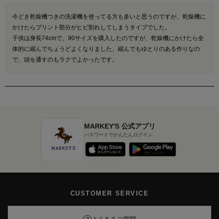
今どき乾燥機つきの洗濯機を使ってる方も多いと思うのですが、乾燥機に
かけたらプリント部分がヒビ割れしてしまうタイプでした。

子供は身長74cmで、90サイズを購入したのですが、乾燥機にかけたら全
体的に縮んでちょうどよくなりました。縮んでもゆとりのある作りなの
で、頭を通すのもラクでよかったです。
MARKEY'S 公式アプリ
パスワードでかんたんログイン
CUSTOMER SERVICE
?