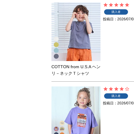
購入者
投稿日
2026/07/0
COTTON from U.S.A ヘン
リ－ネックＴシャツ
購入者
投稿日
2026/07/0