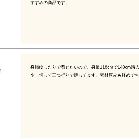
身幅ゆったりで着せたいので、身長118cmで140cm
1
少し切って三つ折りで縫ってます。素材厚みも軽めでち