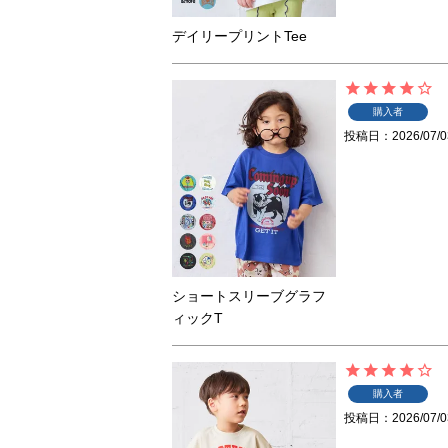
デイリープリントTee
購入者
投稿日
2026/07/0
ショートスリーブグラフ
ィックT
購入者
投稿日
2026/07/0