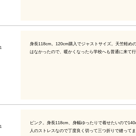
身長118cm。120cm購入でジャストサイズ。天竺軽
1
はなかったので、暖かくなったら学校へも普通に来て行
ピンク。身長118cm、身幅ゆったりで着せたいので14
1
人のストレスなので丁度良く切って三つ折りで縫ってま