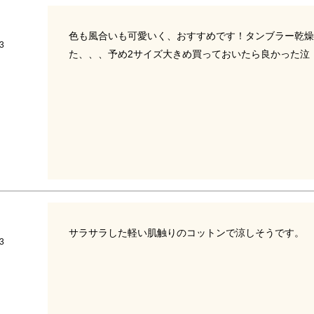
色も風合いも可愛いく、おすすめです！タンブラー乾燥
3
た、、、予め2サイズ大きめ買っておいたら良かった泣
サラサラした軽い肌触りのコットンで涼しそうです。
3