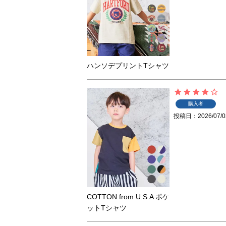
ハンソデプリントTシャツ
購入者
投稿日
2026/07/0
COTTON from U.S.A ポケ
ットTシャツ