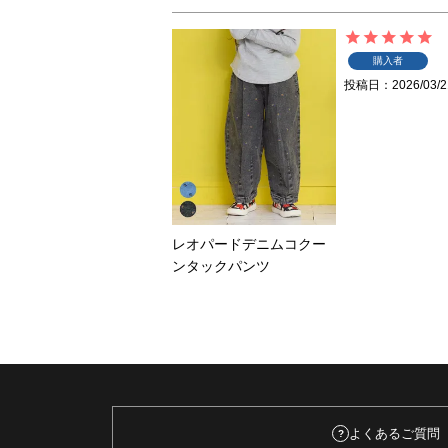
購入者
投稿日
2026/03/2
レオパードデニムコクー
ンタックパンツ
よくあるご質問
?