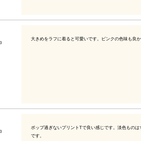
大きめをラフに着ると可愛いです。ピンクの色味も良か
3
ポップ過ぎないプリントTで良い感じです。淡色ものは
3
です。