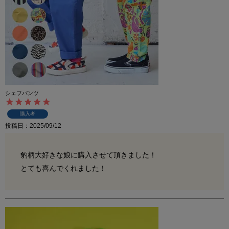
シェフパンツ
購入者
投稿日
2025/09/12
豹柄大好きな娘に購入させて頂きました！

とても喜んでくれました！