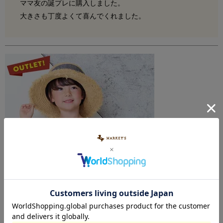
ママ友の誕プレに購入しました。

大きさも丁度よくて喜んでくれました。