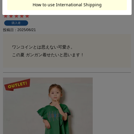
ナシジオフショルダーカットソー
購入者
投稿日
2025/06/21
ワンコインとは思えない可愛さ。

この夏 ガンガン着せたいと思います！