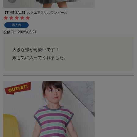
【TIME SALE】スクエアフリルワンピース
購入者
投稿日
2025/06/21
大きな襟が可愛いです！

娘も気に入ってくれました。