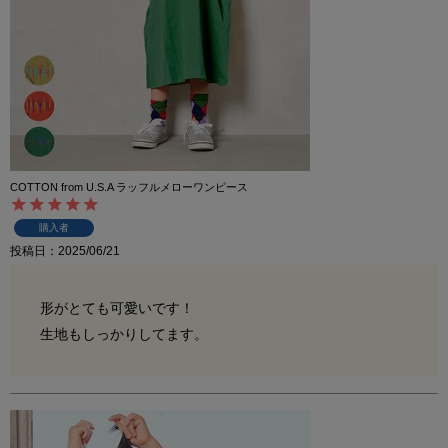
COTTON from U.S.A ラッフルメローワンピース
購入者
投稿日
2025/06/21
形がとても可愛いです！

生地もしっかりしてます。