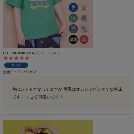
COTTON from U.S.A プリントTシャツ
購入者
投稿日
2025/09/12
色はレッドとなってますが 実際はオレンジピンク？な色味
です。 すごく可愛いです！