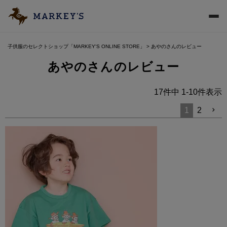
子供服のセレクトショップ「MARKEY'S ONLINE STORE」
あやのさんのレビュー
あやのさんのレビュー
17
件中
1
-
10
件表示
1
2