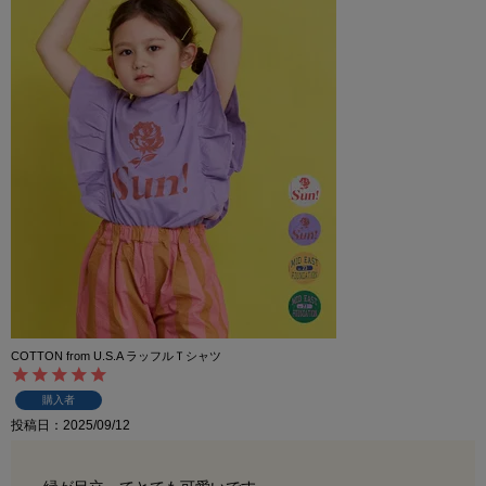
COTTON from U.S.A ラッフルＴシャツ
購入者
投稿日
2025/09/12