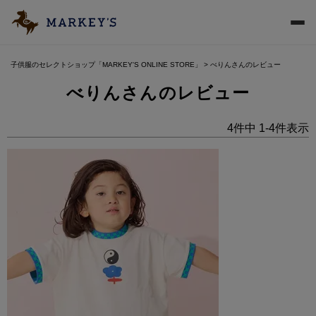
子供服のセレクトショップ「MARKEY'S ONLINE STORE」
べりんさんのレビュー
べりんさんのレビュー
4
件中
1
-
4
件表示