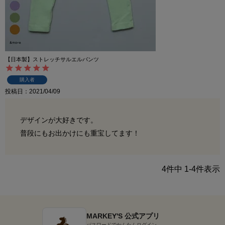
【日本製】ストレッチサルエルパンツ
購入者
投稿日
2021/04/09
デザインが大好きです。

普段にもお出かけにも重宝してます！
4
件中
1
-
4
件表示
MARKEY'S 公式アプリ
パスワードでかんたんログイン