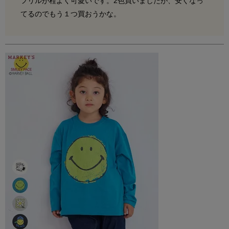
フリルが程よく可愛いです。2色買いましたが、安くなっ
てるのでもう１つ買おうかな。