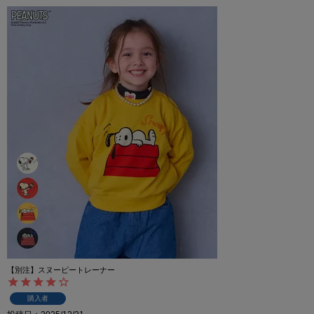
【別注】スヌーピートレーナー
購入者