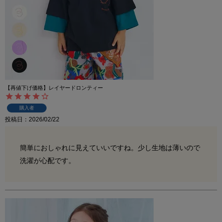
【再値下げ価格】レイヤードロンティー
購入者
投稿日
2026/02/22
簡単におしゃれに見えていいですね。少し生地は薄いので
洗濯が心配です。