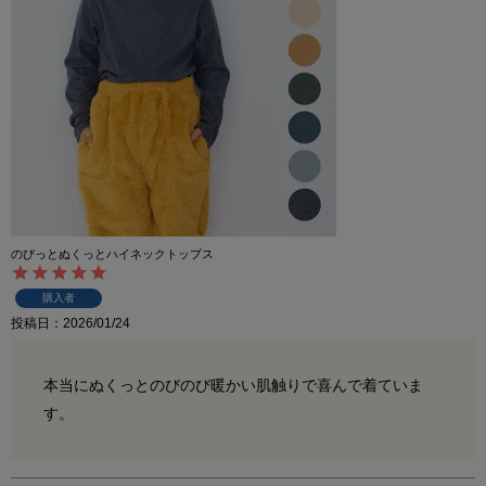
のびっとぬくっとハイネックトップス
購入者
投稿日
2026/01/24
本当にぬくっとのびのび暖かい肌触りで喜んで着ていま
す。