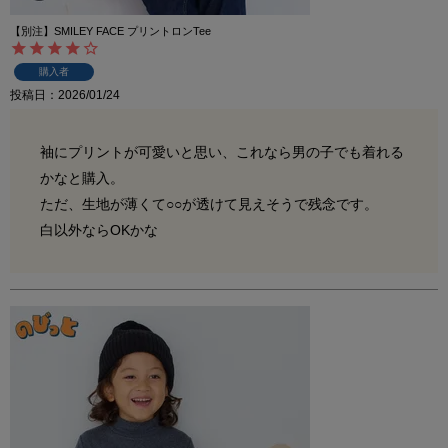
【別注】SMILEY FACE プリントロンTee
購入者
投稿日
2026/01/24
袖にプリントが可愛いと思い、これなら男の子でも着れる
かなと購入。

ただ、生地が薄くて○○が透けて見えそうで残念です。

白以外ならOKかな