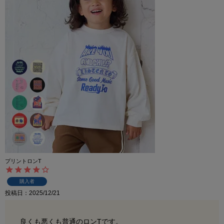
プリントロンT
購入者
投稿日
2025/12/21
良くも悪くも普通のロンTです。
