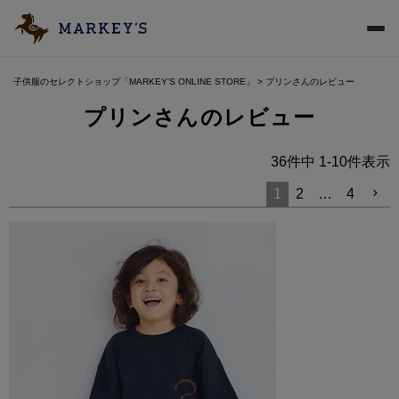
子供服のセレクトショップ「MARKEY'S ONLINE STORE」
プリンさんのレビュー
プリンさんのレビュー
36
件中
1
-
10
件表示
1
2
…
4