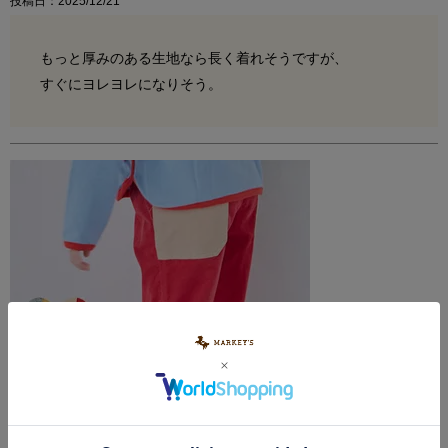
投稿日
2025/12/21
もっと厚みのある生地なら長く着れそうですが、

すぐにヨレヨレになりそう。