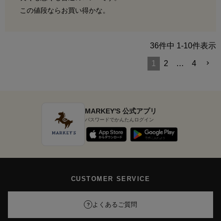
この値段ならお買い得かな。
36
件中
1
-
10
件表示
1
2
…
4
MARKEY'S 公式アプリ
パスワードでかんたんログイン
CUSTOMER SERVICE
よくあるご質問
?