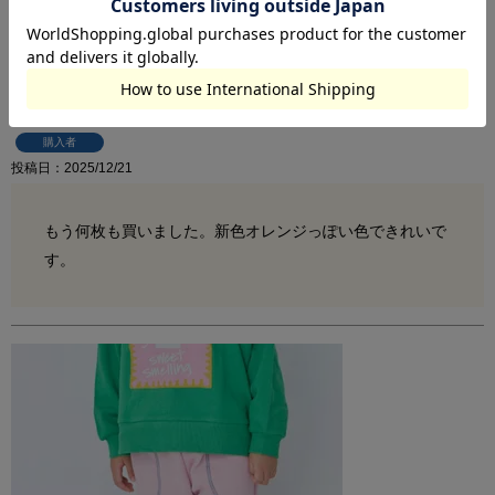
コールテンタックロングパンツ
購入者
投稿日
2025/12/21
もう何枚も買いました。新色オレンジっぽい色できれいで
す。