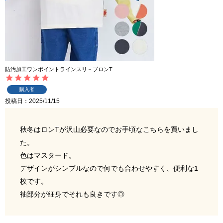
防汚加工ワンポイントラインスリ－ブロンT
購入者
投稿日
2025/11/15
秋冬はロンTが沢山必要なのでお手頃なこちらを買いまし
た。

色はマスタード。

デザインがシンプルなので何でも合わせやすく、便利な1
枚です。

袖部分が細身でそれも良きです◎