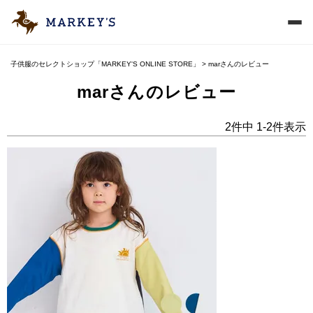
子供服のセレクトショップ「MARKEY'S ONLINE STORE」
marさんのレビュー
marさんのレビュー
2
件中
1
-
2
件表示