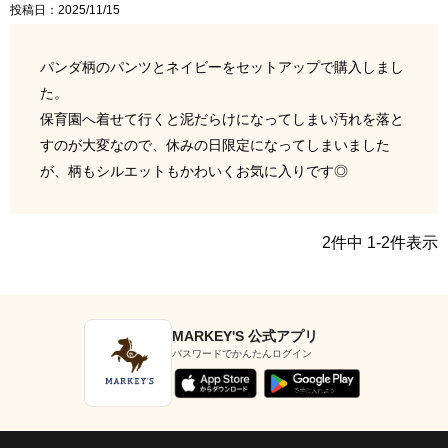
投稿日
2025/11/15
パンダ柄のパンツとネイビーをセットアップで購入しまし
た。

保育園へ着せて行くと泥だらけになってしまい汚れを落と
すのが大変なので、休みの日限定になってしまいました
が、柄もシルエットもかわいくお気に入りです◎
2
件中
1
-
2
件表示
MARKEY'S 公式アプリ
パスワードでかんたんログイン