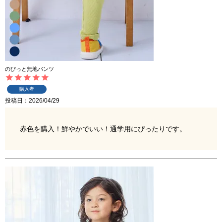
のびっと無地パンツ
購入者
投稿日
2026/04/29
赤色を購入！鮮やかでいい！通学用にぴったりです。