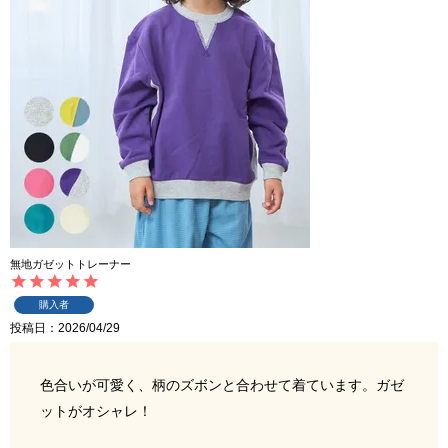
無地ガゼットトレーナー
購入者
投稿日
2026/04/29
色合いが可愛く、柄のズボンと合わせて着ています。ガゼ
ットがオシャレ！