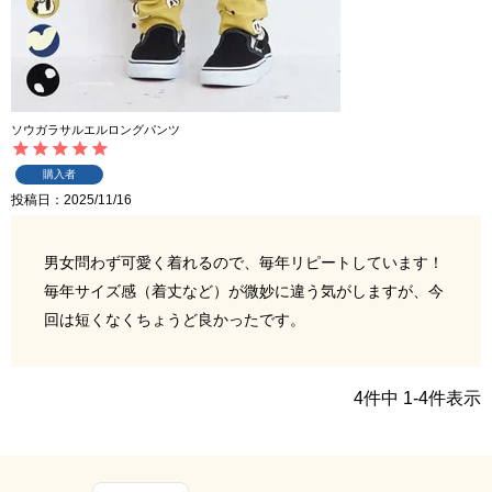
ソウガラサルエルロングパンツ
購入者
投稿日
2025/11/16
男女問わず可愛く着れるので、毎年リピートしています！

毎年サイズ感（着丈など）が微妙に違う気がしますが、今
回は短くなくちょうど良かったです。
4
件中
1
-
4
件表示