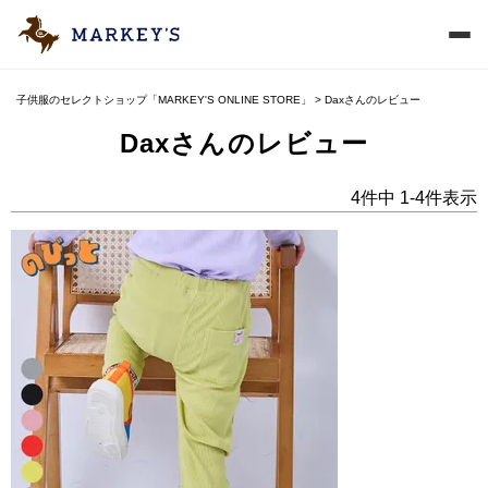
子供服のセレクトショップ「MARKEY'S ONLINE STORE」
Daxさんのレビュー
Daxさんのレビュー
4
件中
1
-
4
件表示