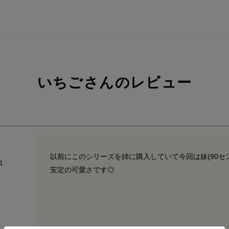
いちごさんのレビュー
以前にこのシリーズを姉に購入していて今回は妹(90センチ
1
安定の可愛さです◎