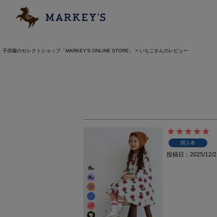
子供服のセレクトショップ「MARKEY'S ONLINE STORE」
いちごさんのレビュー
購入者
投稿日
2025/12/2