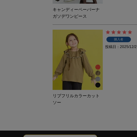
キャンディーペーパーナ
ガソデワンピース
購入者
投稿日
2025/12/2
リブフリルカラーカット
ソー