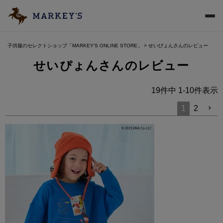
子供服のセレクトショップ「MARKEY'S ONLINE STORE」
せいぴょんさんのレビュー
せいぴょんさんのレビュー
19
件中
1
-
10
件表示
1
2