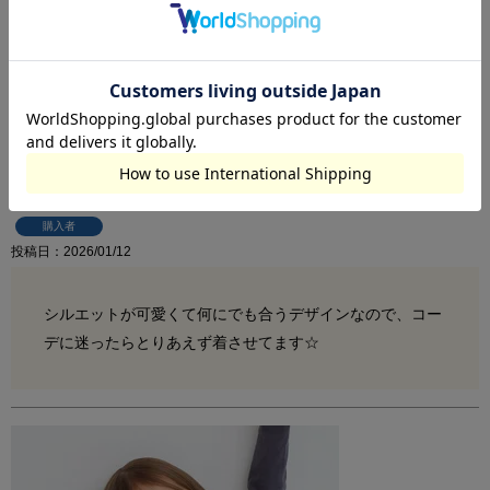
両面裏毛ボーダートレーナー／一部店舗限定
購入者
投稿日
2026/01/12
シルエットが可愛くて何にでも合うデザインなので、コー
デに迷ったらとりあえず着させてます☆