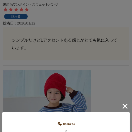
裏起毛ワンポイントスウェットパンツ
購入者
投稿日
2026/01/12
シンプルだけど1アクセントある感じがとても気に入って
います。