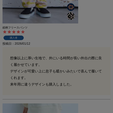
総柄フリースパンツ
購入者
投稿日
2026/01/12
想像以上に厚い生地で、外にいる時間が長い外出の際に良
く履かせています。

デザインが可愛い上に息子も暖かいみたいで喜んで履いて
くれます。

来年用に違うデザインも購入しました。