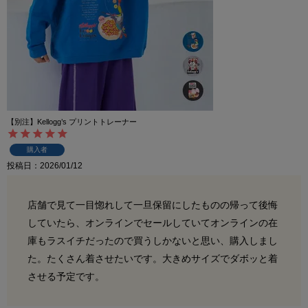
【別注】Kellogg’s プリントトレーナー
購入者
投稿日
2026/01/12
店舗で見て一目惚れして一旦保留にしたものの帰って後悔
していたら、オンラインでセールしていてオンラインの在
庫もラスイチだったので買うしかないと思い、購入しまし
た。たくさん着させたいです。大きめサイズでダボッと着
させる予定です。