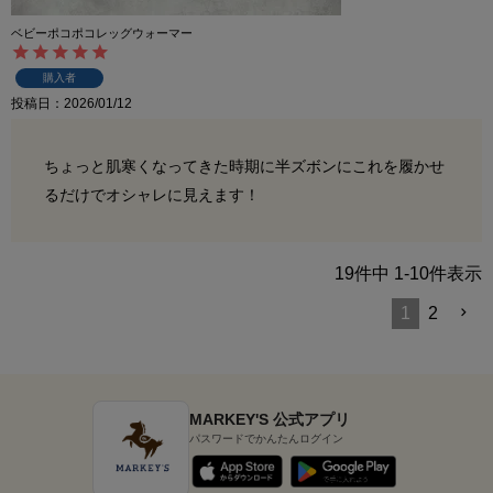
ベビーポコポコレッグウォーマー
購入者
投稿日
2026/01/12
ちょっと肌寒くなってきた時期に半ズボンにこれを履かせ
るだけでオシャレに見えます！
19
件中
1
-
10
件表示
1
2
MARKEY'S 公式アプリ
パスワードでかんたんログイン