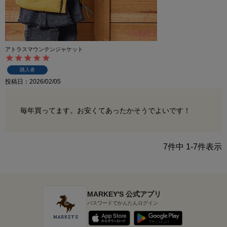
アトラスマウンテンジャケット
購入者
投稿日
2026/02/05
毎年買ってます。お安くてあったかそうでよいです！
7
件中
1
-
7
件表示
MARKEY'S 公式アプリ
パスワードでかんたんログイン