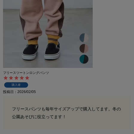
フリースツートンロングパンツ
購入者
投稿日
2026/02/05
フリースパンツも毎年サイズアップで購入してます。冬の
公園あそびに役立ってます！