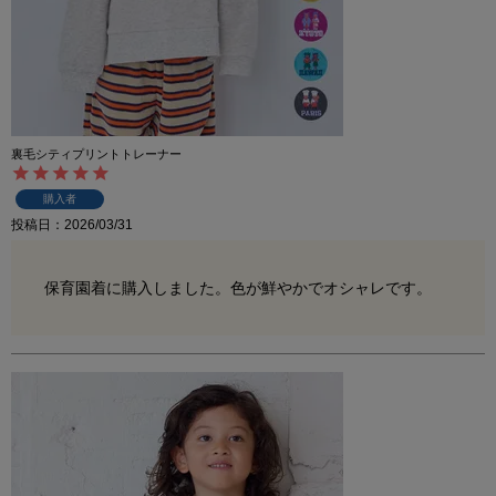
裏毛シティプリントトレーナー
購入者
投稿日
2026/03/31
保育園着に購入しました。色が鮮やかでオシャレです。