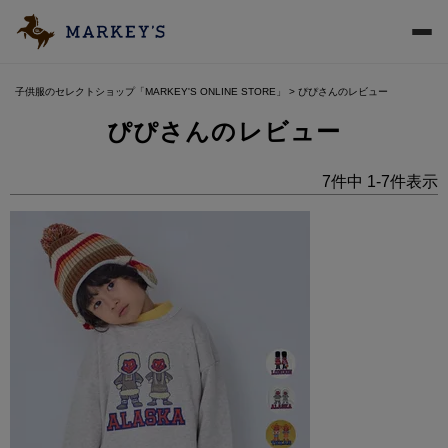
子供服のセレクトショップ「MARKEY'S ONLINE STORE」
ぴぴさんのレビュー
ぴぴさんのレビュー
7
件中
1
-
7
件表示