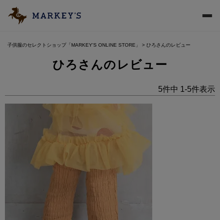
子供服のセレクトショップ「MARKEY'S ONLINE STORE」
ひろさんのレビュー
ひろさんのレビュー
5
件中
1
-
5
件表示