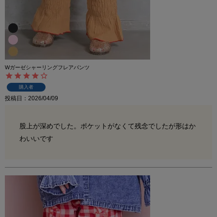
Wガーゼシャーリングフレアパンツ
購入者
投稿日
2026/04/09
股上が深めでした。ポケットがなくて残念でしたが形はか
わいいです