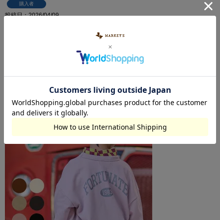
購入者
投稿日
2026/04/09
綿100で履き心地も良さそうです。色合いも大人っぽくて
よかった