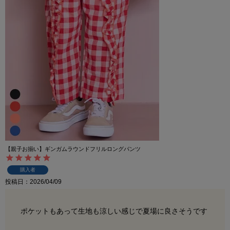
【親子お揃い】ギンガムラウンドフリルロングパンツ
購入者
投稿日
2026/04/09
ポケットもあって生地も涼しい感じで夏場に良さそうです