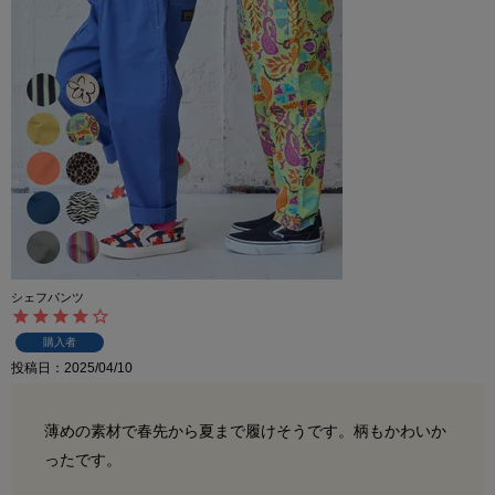
シェフパンツ
購入者
投稿日
2025/04/10
薄めの素材で春先から夏まで履けそうです。柄もかわいか
ったです。