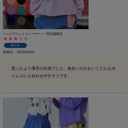
バックプリントトレーナー／一部店舗限定
購入者
投稿日
2025/04/10
思ったより薄手の生地でした。色合いがかわいくどんなボ
トムスにも合わせやすそうです。