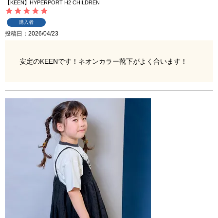
【KEEN】HYPERPORT H2 CHILDREN
購入者
投稿日
2026/04/23
安定のKEENです！ネオンカラー靴下がよく合います！