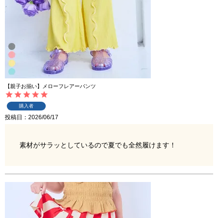
【親子お揃い】メローフレアーパンツ
購入者
投稿日
2026/06/17
素材がサラッとしているので夏でも全然履けます！