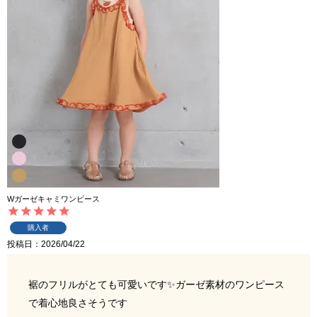
Wガーゼキャミワンピース
購入者
投稿日
2026/04/22
裾のフリルがとても可愛いです✨ガーゼ素材のワンピース
で着心地良さそうです