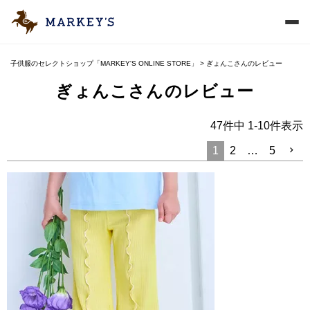
子供服のセレクトショップ「MARKEY'S ONLINE STORE」
ぎょんこさんのレビュー
ぎょんこさんのレビュー
47
件中
1
-
10
件表示
1
2
…
5