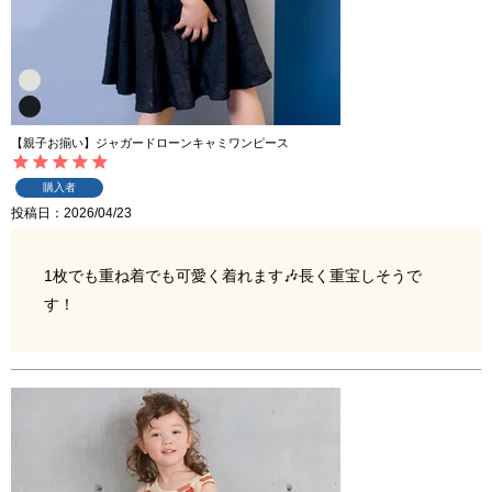
【親子お揃い】ジャガードローンキャミワンピース
購入者
投稿日
2026/04/23
1枚でも重ね着でも可愛く着れます🎶長く重宝しそうで
す！