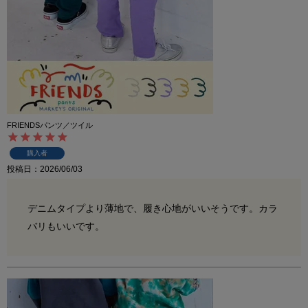
FRIENDSパンツ／ツイル
購入者
投稿日
2026/06/03
デニムタイプより薄地で、履き心地がいいそうです。カラ
バリもいいです。