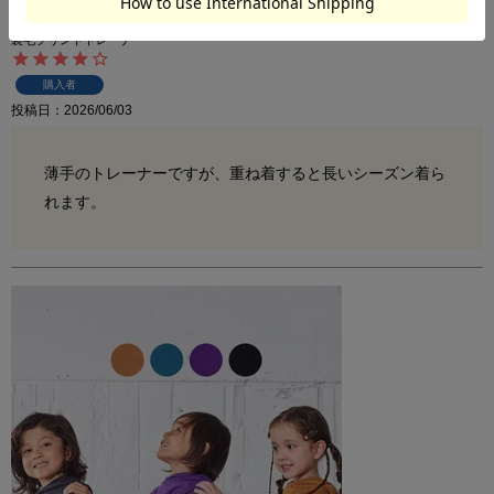
裏毛プリントトレーナー
購入者
投稿日
2026/06/03
薄手のトレーナーですが、重ね着すると長いシーズン着ら
れます。