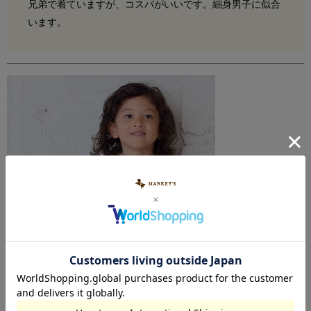
兄弟で着ていますが、コスパがいいです。細身男子に似合
います。