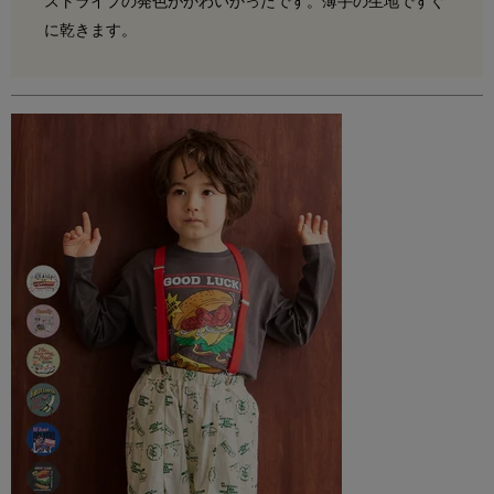
ストライプの発色がかわいかったです。薄手の生地ですぐ
に乾きます。