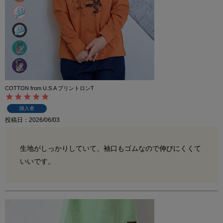
COTTON from U.S.A プリントロンT
購入者
投稿日
2026/06/03
生地がしっかりしていて、袖口もゴムなので伸びにくくて
いいです。