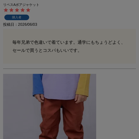
リペスAボアジャケット
購入者
投稿日
2026/06/03
毎年兄弟で色違いで着ています。通学にもちょうどよく、
セールで買うとコスパもいいです。