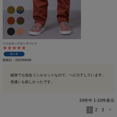
ツイルタックロングパンツ
購入者
投稿日
2025/06/08
細身でも似合うシルエットなので、ヘビロテしています。
色違いも欲しかったです。
24
件中
1
-
10
件表示
1
2
3