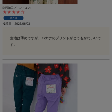
防汚加工プリントロンT
購入者
投稿日
2026/06/03
生地は薄めですが、バナナのプリントがとてもかわいいで
す。