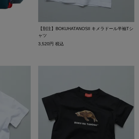
【別注】BOKUHATANOSII キメラドール半袖Tシ
ャツ
3,520
税込