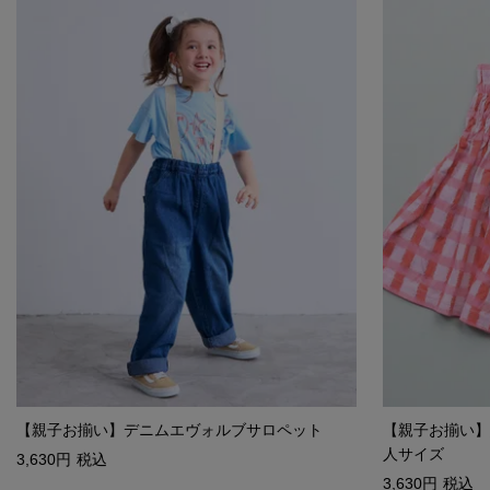
【親子お揃い】デニムエヴォルブサロペット
【親子お揃い】
人サイズ
3,630
税込
3,630
税込