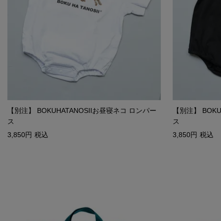
【別注】 BOKUHATANOSIIお昼寝ネコ ロンパー
【別注】 BOKU
ス
ス
3,850
税込
3,850
税込