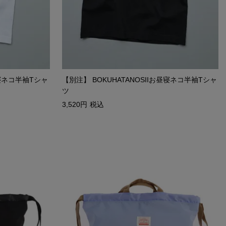
昼寝ネコ半袖Tシャ
【別注】 BOKUHATANOSIIお昼寝ネコ半袖Tシャ
ツ
3,520
税込