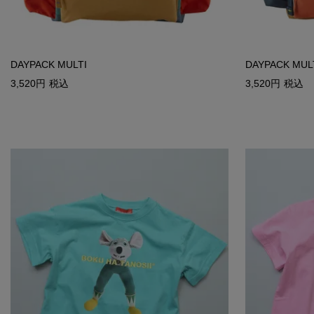
DAYPACK MULTI
DAYPACK MUL
3,520
税込
3,520
税込