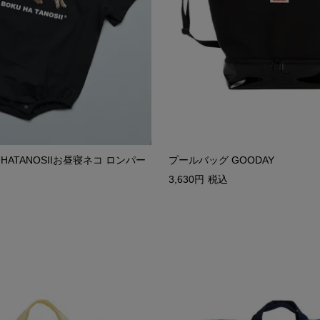
HATANOSIIお昼寝ネコ ロンパー
プールバッグ GOODAY
3,630
税込