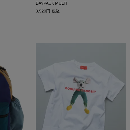
DAYPACK MULTI
3,520
税込