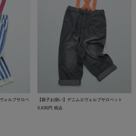
ヴォルブサロペ
【親子お揃い】デニムエヴォルブサロペット
3,630
税込