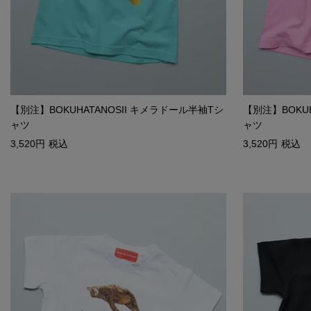
【別注】BOKUHATANOSII キメラドール半袖Tシ
【別注】BOKU
ャツ
ャツ
3,520
税込
3,520
税込