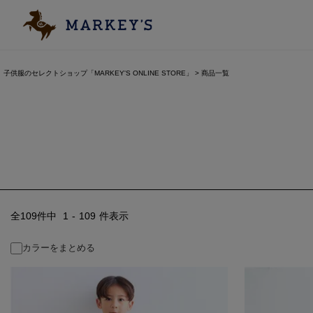
子供服のセレクトショップ「MARKEY'S ONLINE STORE」
商品一覧
109
件中
1
-
109
件表示
カラーをまとめる