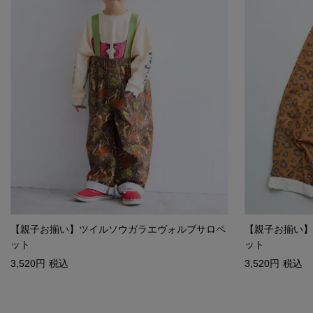
【親子お揃い】ツイルソウガラエヴォルブサロペ
【親子お揃い】
ット
ット
3,520
税込
3,520
税込