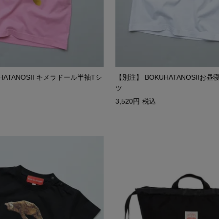
HATANOSII キメラドール半袖Tシ
【別注】 BOKUHATANOSIIお
ツ
3,520
税込