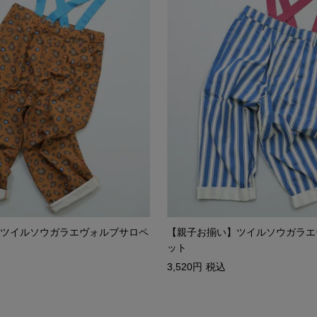
ツイルソウガラエヴォルブサロペ
【親子お揃い】ツイルソウガラエ
ット
3,520
税込