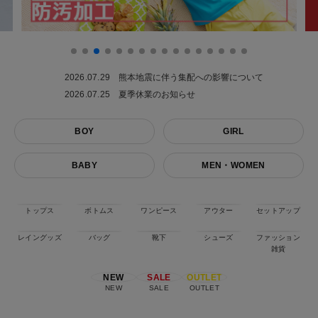
2026.07.29
熊本地震に伴う集配への影響について
2026.07.25
夏季休業のお知らせ
BOY
GIRL
BABY
MEN・WOMEN
トップス
ボトムス
ワンピース
アウター
セットアップ
レイングッズ
バッグ
靴下
シューズ
ファッション
雑貨
NEW
SALE
OUTLET
NEW
SALE
OUTLET