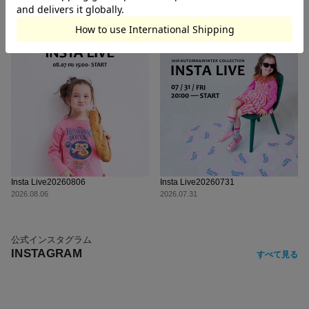
ニュース
NEWS
もっと見る
Insta Live20260806
Insta Live20260731
2026.08.06
2026.07.31
公式インスタグラム
INSTAGRAM
すべて見る