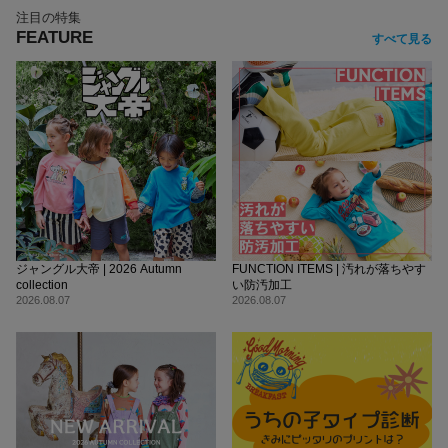
注目の特集
FEATURE
すべて見る
ジャングル大帝 | 2026 Autumn
FUNCTION ITEMS | 汚れが落ちやす
collection
い防汚加工
2026.08.07
2026.08.07