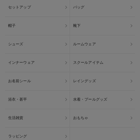
セットアップ
バッグ
帽子
靴下
シューズ
ルームウェア
インナーウェア
スクールアイテム
お名前シール
レイングッズ
浴衣・甚平
水着・プールグッズ
生活雑貨
おもちゃ
ラッピング