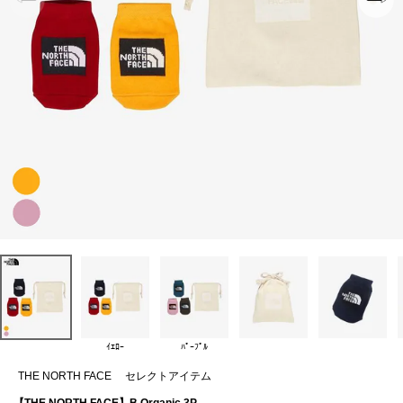
ｲｴﾛｰ
ﾊﾟｰﾌﾟﾙ
THE NORTH FACE
セレクトアイテム
【THE NORTH FACE】B Organic 3P