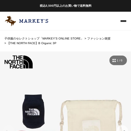
税込5,500円以上のお買い物で送料無料
子供服のセレクトショップ「MARKEY'S ONLINE STORE」
ファッション雑貨
【THE NORTH FACE】B Organic 3P
1 / 6