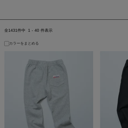
1431
件中
1
-
40
件表示
カラーをまとめる