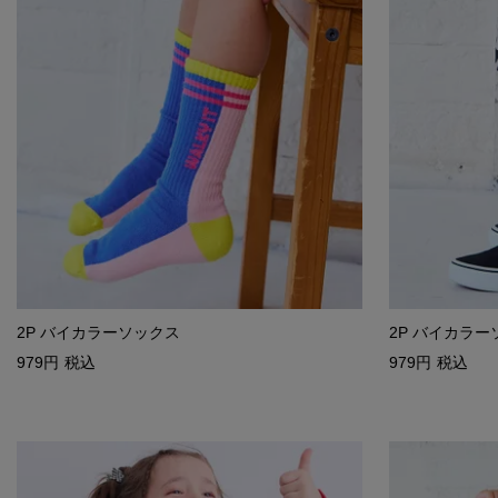
2P バイカラーソックス
2P バイカラー
979
税込
979
税込