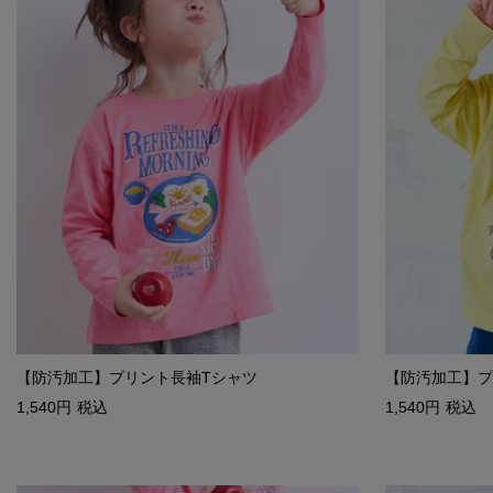
【防汚加工】プリント長袖Tシャツ
【防汚加工】プ
1,540
税込
1,540
税込