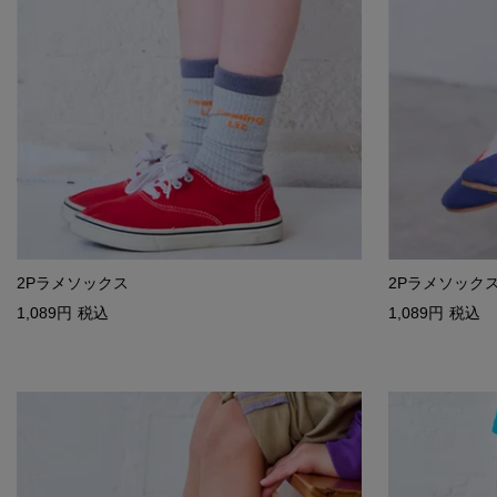
2Pラメソックス
2Pラメソック
1,089
税込
1,089
税込