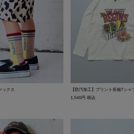
ソックス
【防汚加工】プリント長袖Tシャ
1,540
税込