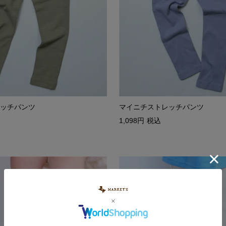
ッチパンツ
マイニチストレッチパンツ
1,098
税込