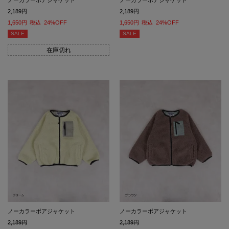
2,189
2,189
1,650
税込
24%OFF
1,650
税込
24%OFF
SALE
SALE
在庫切れ
ノーカラーボアジャケット
ノーカラーボアジャケット
2,189
2,189