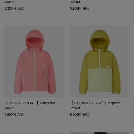
Jacket
Jacket
9,350
税込
9,900
税込
【THE NORTH FACE】Companct
【THE NORTH FACE】Companct
Jacket
Jacket
9,900
税込
9,900
税込