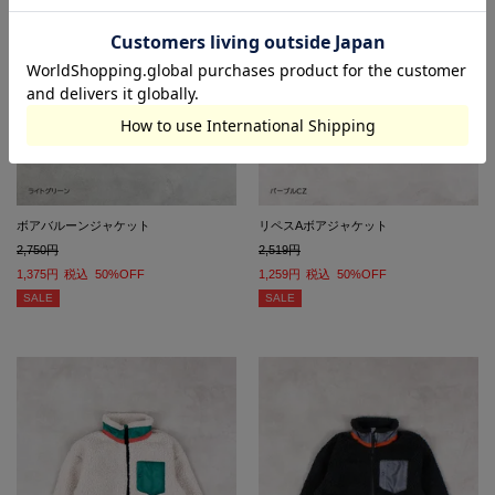
ボアバルーンジャケット
リペスAボアジャケット
2,750
2,519
1,375
税込
50%OFF
1,259
税込
50%OFF
SALE
SALE