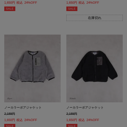
1,650
税込
24%OFF
1,650
税込
24%OFF
SALE
SALE
在庫切れ
ノーカラーボアジャケット
ノーカラーボアジャケット
2,189
2,189
1,650
税込
24%OFF
1,650
税込
24%OFF
SALE
SALE