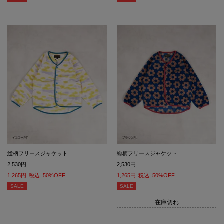
総柄フリースジャケット
総柄フリースジャケット
2,530
2,530
1,265
税込
50%OFF
1,265
税込
50%OFF
SALE
SALE
在庫切れ