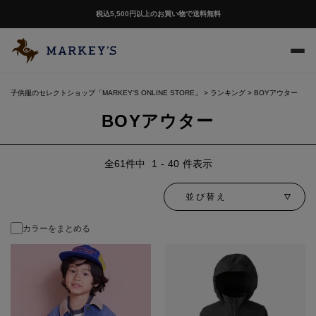
税込5,500円以上のお買い物で送料無料
子供服のセレクトショップ「MARKEY'S ONLINE STORE」
ランキング
BOYアウター
BOYアウター
61
件中
1
-
40
件表示
並び替え
カラーをまとめる