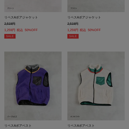
リペスAボアジャケット
リペスAボアジャケット
2,519
2,519
1,259
税込
50%OFF
1,259
税込
50%OFF
SALE
SALE
リペスAボアベスト
リペスAボアベスト