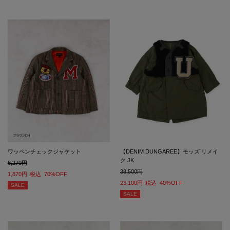
ワッペンチェックジャケット
【DENIM DUNGAREE】モッズ リメイ
ク JK
6,270
38,500
1,870
税込
70%OFF
23,100
税込
40%OFF
SALE
SALE