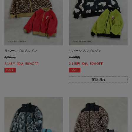
リバーシブルブルゾン
リバーシブルブルゾン
4,290
4,290
2,145
税込
50%OFF
2,145
税込
50%OFF
SALE
SALE
在庫切れ