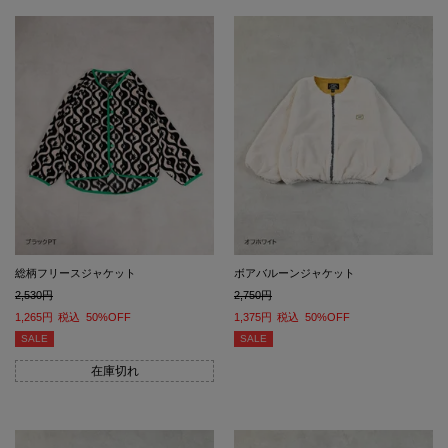
総柄フリースジャケット
ボアバルーンジャケット
2,530
2,750
1,265
税込
50%OFF
1,375
税込
50%OFF
SALE
SALE
在庫切れ