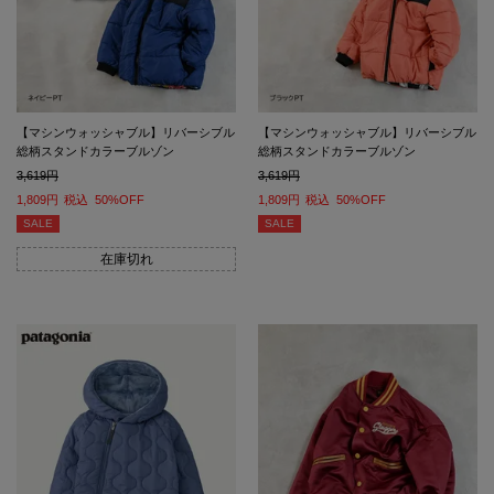
【マシンウォッシャブル】リバーシブル
【マシンウォッシャブル】リバーシブル
総柄スタンドカラーブルゾン
総柄スタンドカラーブルゾン
3,619
3,619
1,809
税込
50%OFF
1,809
税込
50%OFF
SALE
SALE
在庫切れ