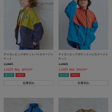
ナイロンビッグポケットバイカラージャ
ナイロンビッグポケットバイカラージャ
ケット
ケット
2,189
2,189
1,532
税込
30%OFF
1,532
税込
30%OFF
再入荷
SALE
再入荷
SALE
在庫切れ
在庫切れ