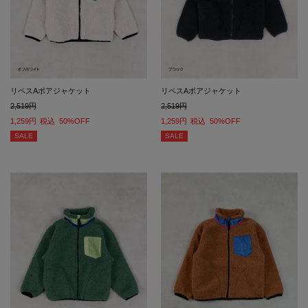
リペスAボアジャケット
リペスAボアジャケット
2,519
2,519
1,259
税込
50%OFF
1,259
税込
50%OFF
SALE
SALE