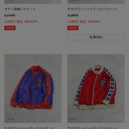
サテン刺繍ジャケット
サガラワッペントラックジャケット
5,170
3,190
2,585
税込
50%OFF
1,595
税込
50%OFF
SALE
SALE
在庫切れ
サガラワッペントラックジャケット
サガラワッペントラックジャケット