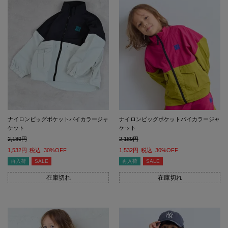
ナイロンビッグポケットバイカラージャ
ナイロンビッグポケットバイカラージャ
ケット
ケット
2,189
2,189
1,532
税込
30%OFF
1,532
税込
30%OFF
再入荷
SALE
再入荷
SALE
在庫切れ
在庫切れ