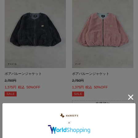
ボアバルーンジャケット
ボアバルーンジャケット
2,750
2,750
1,375
税込
50%OFF
1,375
税込
50%OFF
SALE
SALE
在庫切れ