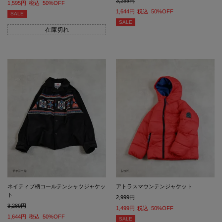
3,289
1,595
税込
50%OFF
1,644
税込
50%OFF
SALE
SALE
在庫切れ
ネイティブ柄コールテンシャツジャケッ
アトラスマウンテンジャケット
ト
2,999
3,289
1,499
税込
50%OFF
1,644
税込
50%OFF
SALE