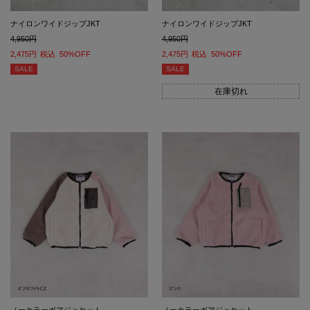
ナイロンワイドジップJKT
ナイロンワイドジップJKT
4,950
4,950
2,475
税込
50%OFF
2,475
税込
50%OFF
SALE
SALE
在庫切れ
ノーカラーボアジャケット
ノーカラーボアジャケット