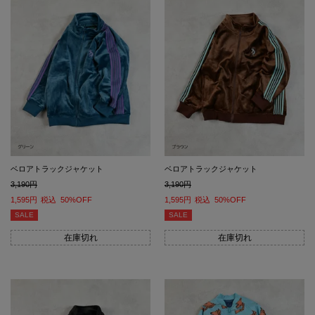
ベロアトラックジャケット
ベロアトラックジャケット
3,190
3,190
1,595
税込
50%OFF
1,595
税込
50%OFF
SALE
SALE
在庫切れ
在庫切れ