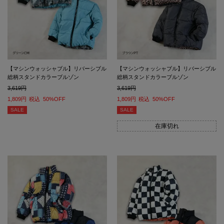
【マシンウォッシャブル】リバーシブル
【マシンウォッシャブル】リバーシブル
総柄スタンドカラーブルゾン
総柄スタンドカラーブルゾン
3,619
3,619
1,809
税込
50%OFF
1,809
税込
50%OFF
SALE
SALE
在庫切れ