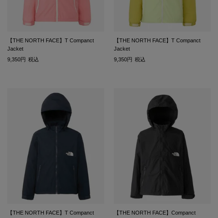
【THE NORTH FACE】T Companct
【THE NORTH FACE】T Companct
Jacket
Jacket
9,350
税込
9,350
税込
【THE NORTH FACE】T Companct
【THE NORTH FACE】Companct