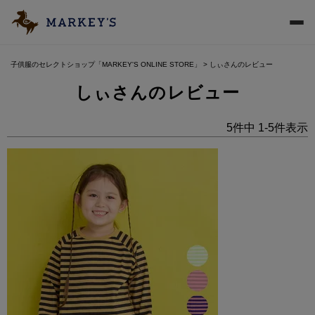
子供服のセレクトショップ「MARKEY'S ONLINE STORE」
しぃさんのレビュー
しぃさんのレビュー
5
件中
1
-
5
件表示