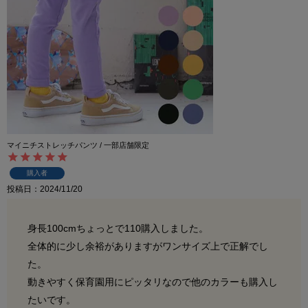
マイニチストレッチパンツ / 一部店舗限定
購入者
投稿日
2024/11/20
身長100cmちょっとで110購入しました。

全体的に少し余裕がありますがワンサイズ上で正解でし
た。

動きやすく保育園用にピッタリなので他のカラーも購入し
たいです。