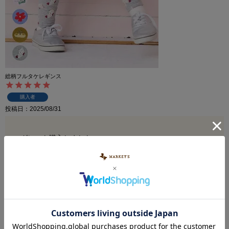
総柄フルタケレギンス
購入者
投稿日
2025/08/31
グレーを購入しました。

とっても可愛いです。シンプルなワンピースに合わせたい
と思います。