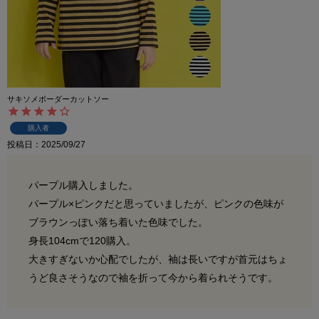
サキソメボーダーカットソー
購入者
投稿日
2025/09/27
パープル購入しました。

パープル×ピンクだと思っていましたが、ピンクの色味が
ブラウンっぽい落ち着いた色味でした。

身長104cmで120購入。

大きすぎないか心配でしたが、袖は長いですが首元はちょ
うど良さそうなので袖を折って今から着られそうです。