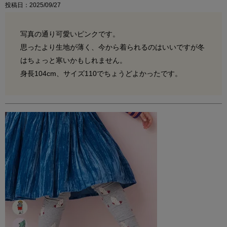
投稿日
2025/09/27
写真の通り可愛いピンクです。

思ったより生地が薄く、今から着られるのはいいですが冬
はちょっと寒いかもしれません。
