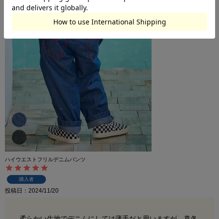
ハイウエストフリルデニムパンツ
購入者
投稿日
2024/11/20
柔らかい生地でデニムにしては薄手だと思いますが、真冬