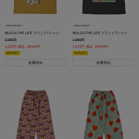
MULGA THE LIFE プリントTシャツ
MULGA THE LIFE プリントTシャツ
2,090
2,090
1,672
税込
19%OFF
1,672
税込
19%OFF
OUTLET
OUTLET
在庫切れ
在庫切れ