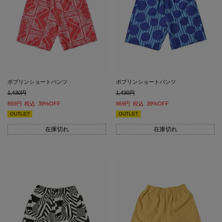
ポプリンショートパンツ
ポプリンショートパンツ
1,430
1,430
869
税込
39%OFF
869
税込
39%OFF
OUTLET
OUTLET
在庫切れ
在庫切れ