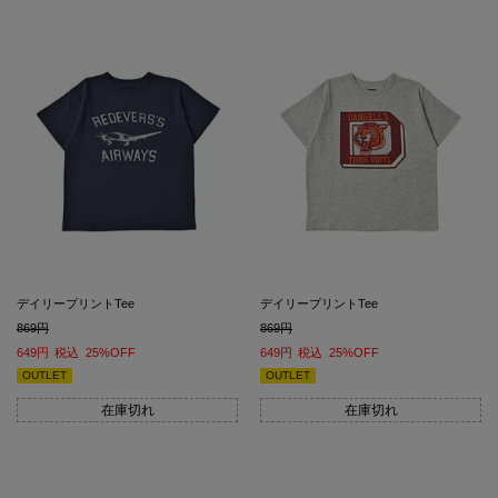
デイリープリントTee
デイリープリントTee
869
869
649
税込
25%OFF
649
税込
25%OFF
OUTLET
OUTLET
在庫切れ
在庫切れ