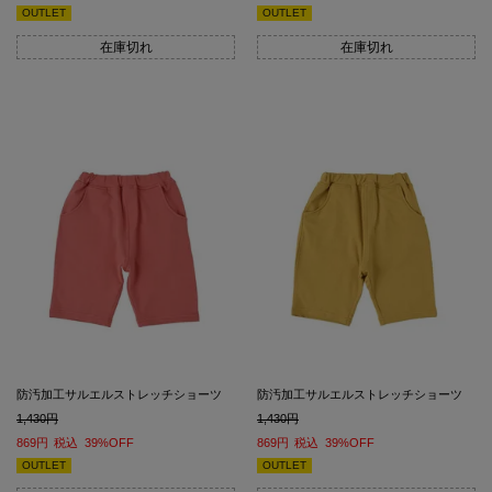
OUTLET
OUTLET
在庫切れ
在庫切れ
防汚加工サルエルストレッチショーツ
防汚加工サルエルストレッチショーツ
1,430
1,430
869
税込
39%OFF
869
税込
39%OFF
OUTLET
OUTLET