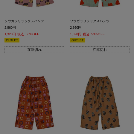
ソウガラリラックスパンツ
ソウガラリラックスパンツ
2,860
2,860
1,320
税込
53%OFF
1,320
税込
53%OFF
OUTLET
OUTLET
在庫切れ
在庫切れ