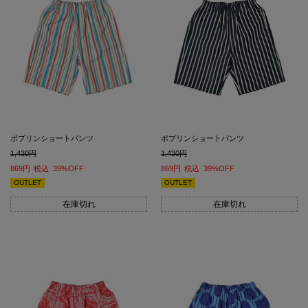
ポプリンショートパンツ
ポプリンショートパンツ
1,430
1,430
869
税込
39%OFF
869
税込
39%OFF
OUTLET
OUTLET
在庫切れ
在庫切れ