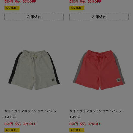
550
税込
58%OFF
550
税込
58%OFF
OUTLET
OUTLET
在庫切れ
在庫切れ
サイドラインカットショートパンツ
サイドラインカットショートパンツ
1,430
1,430
869
税込
39%OFF
869
税込
39%OFF
OUTLET
OUTLET