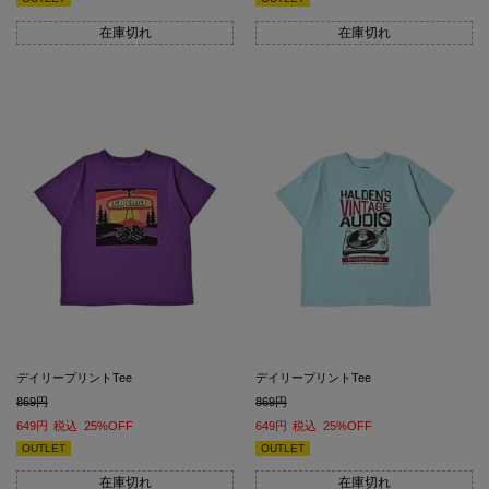
在庫切れ
在庫切れ
デイリープリントTee
デイリープリントTee
869
869
649
税込
25%OFF
649
税込
25%OFF
OUTLET
OUTLET
在庫切れ
在庫切れ