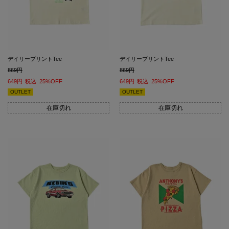
デイリープリントTee
デイリープリントTee
869
869
649
税込
25%OFF
649
税込
25%OFF
OUTLET
OUTLET
在庫切れ
在庫切れ