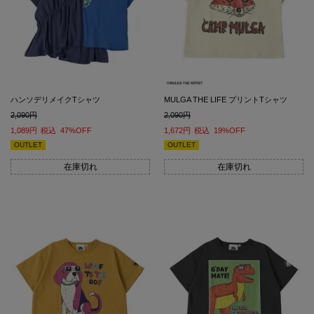
ハンソデリメイクTシャツ
MULGA THE LIFE プリントTシャツ
2,090
2,090
1,089
税込
47%OFF
1,672
税込
19%OFF
OUTLET
OUTLET
在庫切れ
在庫切れ