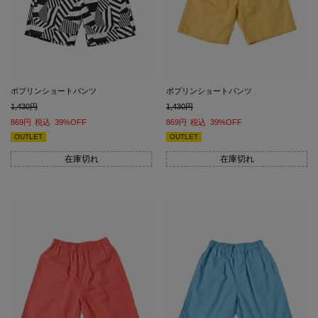
ポプリンショートパンツ
ポプリンショートパンツ
1,430
1,430
869
税込
39%OFF
869
税込
39%OFF
OUTLET
OUTLET
在庫切れ
在庫切れ