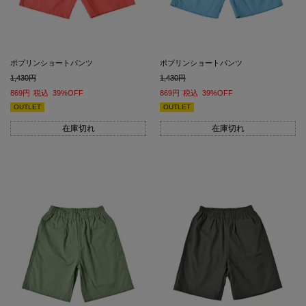
ポプリンショートパンツ
ポプリンショートパンツ
1,430
1,430
869
税込
39%OFF
869
税込
39%OFF
OUTLET
OUTLET
在庫切れ
在庫切れ