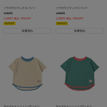
ソウガラリラックスパンツ
ソウガラリラックスパンツ
2,860
2,860
1,320
税込
53%OFF
1,320
税込
53%OFF
OUTLET
OUTLET
在庫切れ
在庫切れ
サーマルメッシュムジTシャツ
サーマルメッシュムジTシャツ