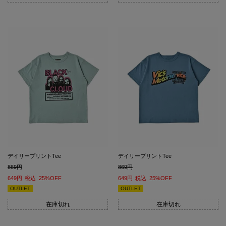
デイリープリントTee
デイリープリントTee
869
869
649
税込
25%OFF
649
税込
25%OFF
OUTLET
OUTLET
在庫切れ
在庫切れ