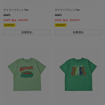
デイリープリントTee
デイリープリントTee
869
869
649
税込
25%OFF
649
税込
25%OFF
OUTLET
OUTLET
在庫切れ
在庫切れ