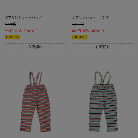
ポプリンショートパンツ
ポプリンショートパンツ
1,430
1,430
869
税込
39%OFF
869
税込
39%OFF
OUTLET
OUTLET
在庫切れ
在庫切れ