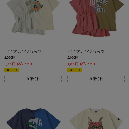
ハンソデリメイクTシャツ
ハンソデリメイクTシャツ
2,090
2,090
1,089
税込
47%OFF
1,089
税込
47%OFF
OUTLET
OUTLET
在庫切れ
在庫切れ