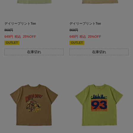
デイリープリントTee
デイリープリントTee
869
869
649
税込
25%OFF
649
税込
25%OFF
OUTLET
OUTLET
在庫切れ
在庫切れ