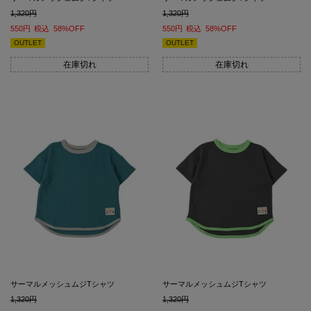
1,320
1,320
550
税込
58%OFF
550
税込
58%OFF
OUTLET
OUTLET
在庫切れ
在庫切れ
サーマルメッシュムジTシャツ
サーマルメッシュムジTシャツ
1,320
1,320