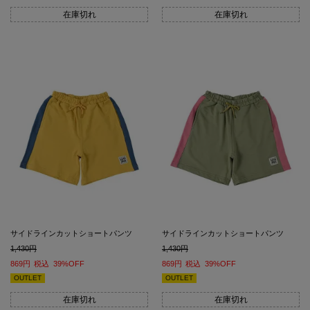
在庫切れ
在庫切れ
サイドラインカットショートパンツ
サイドラインカットショートパンツ
1,430
1,430
869
税込
39%OFF
869
税込
39%OFF
OUTLET
OUTLET
在庫切れ
在庫切れ