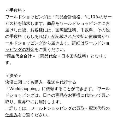
＜手数料＞
ワールドショッピングは「商品合計価格」*に10％のサー
ビス料を請求します。商品をワールドショッピングにお
届けした後、お客様には、国際配送料、手数料、その他
の手数料（もしあれば）が記載された支払い依頼書がワ
ールドショッピングから届きます。詳細は
ワールドショ
ッピングの料金
をご覧ください。
*商品代金合計＝（商品代金＋日本国内送料）となりま
す。
＜決済＞
決済に関しても購入・発送を代行する
「Worldshopping」に依頼することができます。 ワール
ドショッピングは、日本の商品をお客様に代わって買い
取り、世界中にお届けします。
→詳しくは、
ワールドショッピングの買取・配送代行の
仕組み
をご覧ください。