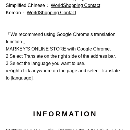
Simplified Chinese：
WorldShopping Contact
Korean：
WorldShopping Contact
「We recommend using Google Chrome’s translation
function.」
MARKEY’S ONLINE STORE
with Google Chrome.
2.Select Translate on the right side of the address bar.
3.Select the language you want to use.
※Right-click anywhere on the page and select Translate
to [language].
INFORMATION