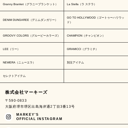
Granny Branket（グラニーブランケット）
La Stella（ラ ステラ）
GO TO HOLLYWOOD（ゴートゥーハリウッ
DENIM DUNGAREE（デニムダンガリー）
ド）
GROOVY COLORS（グルービーカラーズ）
CHAMPION（チャンピオン）
LEE（リー）
GRAMICCI（グラミチ）
NEWERA（ニューエラ）
別注アイテム
セレクトアイテム
株式会社マーキーズ
〒590-0833
大阪府堺市堺区出島海岸通2丁目3番13号
MARKEY'S
OFFICIAL INSTAGRAM