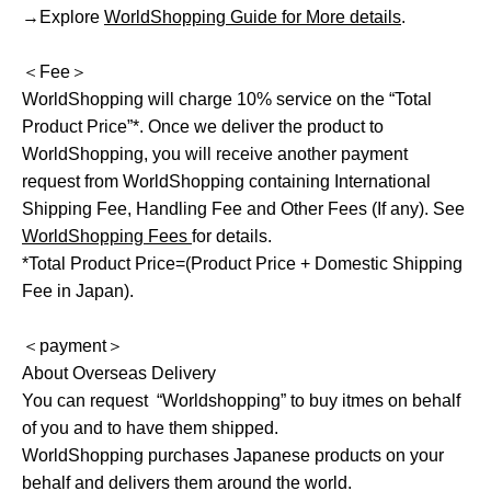
→Explore
WorldShopping Guide for More details
.
＜Fee＞
WorldShopping will charge 10% service on the “Total
Product Price”*. Once we deliver the product to
WorldShopping, you will receive another payment
request from WorldShopping containing International
Shipping Fee, Handling Fee and Other Fees (If any). See
WorldShopping Fees
for details.
*Total Product Price=(Product Price + Domestic Shipping
Fee in Japan).
＜payment＞
About Overseas Delivery
You can request “Worldshopping” to buy itmes on behalf
of you and to have them shipped.
WorldShopping purchases Japanese products on your
behalf and delivers them around the world.