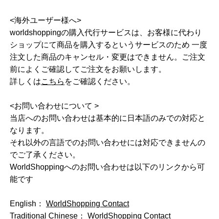
<海外ユーザー様へ>
worldshoppingの購入代行サービスは、お客様に代わり
ショップにて商品を購入するというサービスのため 一度
注文した商品のキャンセル・変更はできません。ご注文
前によくご確認してご注文をお願いします。
詳しくは
こちら
をご確認ください。
<お問い合わせについて >
当店へのお問い合わせは基本的に日本語のみでの対応と
なります。
それ以外の言語でのお問い合わせには対応できませんの
でご了承ください。
WorldShoppingへのお問い合わせは以下のリンクから可
能です
English：
WorldShopping Contact
Traditional Chinese：
WorldShopping Contact