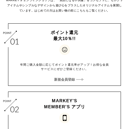
MARKEY'S オンラインショップは、「笑顔になる子供服」をコンセプトに、セレクト
アイテムやシンプルなデザインから遊び心をプラスした
オリジナルアイテムを展開し
ています。はじめての方はお買い物の前にこちらもご覧ください。
ポイント還元
最大10％!!
年間ご購入金額に応じてポイント還元率がアップ！お得な会員
サービスにぜひご登録ください。
新規会員登録
MARKEY'S
MEMBER'S アプリ