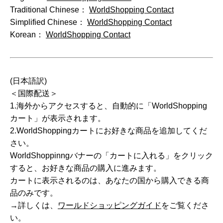
Traditional Chinese：
WorldShopping Contact
Simplified Chinese：
WorldShopping Contact
Korean：
WorldShopping Contact
(日本語訳)
＜国際配送＞
1.海外からアクセスすると、自動的に「WorldShopping
カート」が表示されます。
2.WorldShoppingカートにお好きな商品を追加してくだ
さい。
WorldShoppinngバナーの「カートに入れる」をクリック
すると、お好きな商品の購入に進みます。
カートに表示されるのは、あなたの国から購入できる商
品のみです。
→詳しくは、
ワールドショッピングガイド
をご覧くださ
い。