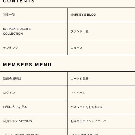
CONTENTS
特集一覧
MARKEY'S BLOG
MARKEY'S USER'S
ブランド一覧
COLLECTION
ランキング
ニュース
MEMBERS MENU
新規会員登録
カートを見る
ログイン
マイページ
お気に入りを見る
パスワードをお忘れの方
会員システムについて
お誕生日ポイントについて