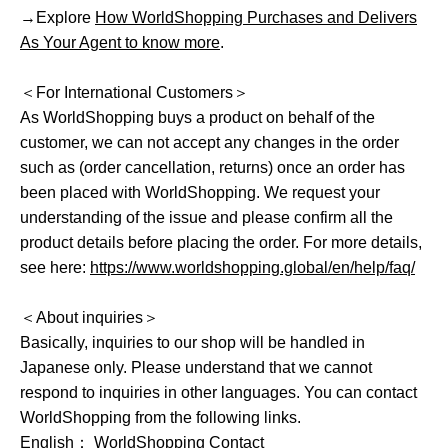
→Explore
How WorldShopping Purchases and Delivers
As Your Agent to know more
.
＜For International Customers＞
As WorldShopping buys a product on behalf of the
customer, we can not accept any changes in the order
such as (order cancellation, returns) once an order has
been placed with WorldShopping. We request your
understanding of the issue and please confirm all the
product details before placing the order. For more details,
see here:
https://www.worldshopping.global/en/help/faq/
＜About inquiries＞
Basically, inquiries to our shop will be handled in
Japanese only. Please understand that we cannot
respond to inquiries in other languages. You can contact
WorldShopping from the following links.
English：
WorldShopping Contact