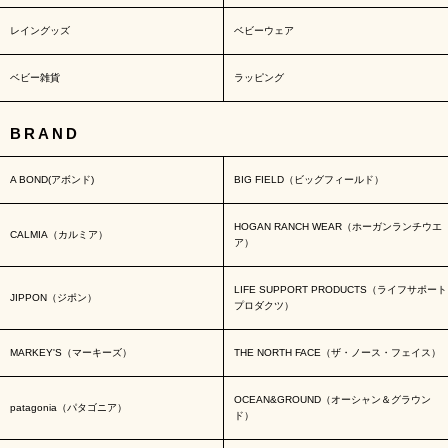
レイングッズ
ベビーウェア
ベビー雑貨
ラッピング
BRAND
A BOND(アボンド)
BIG FIELD（ビッグフィールド）
HOGAN RANCH WEAR（ホーガンランチウエ
CALMIA（カルミア）
ア）
LIFE SUPPORT PRODUCTS（ライフサポート
JIPPON（ジポン）
プロダクツ）
MARKEY'S（マーキーズ）
THE NORTH FACE（ザ・ノース・フェイス）
OCEAN&GROUND（オーシャン＆グラウン
patagonia（パタゴニア）
ド）