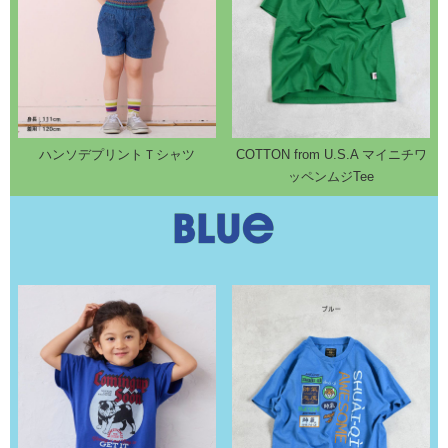
ハンソデプリントＴシャツ
COTTON from U.S.A マイニチワ
ッペンムジTee