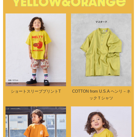
ショートスリーブプリントT
COTTON from U.S.A ヘンリ－ネ
ックＴシャツ