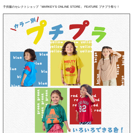
子供服のセレクトショップ「MARKEY'S ONLINE STORE」
FEATURE
プチプラ祭り！