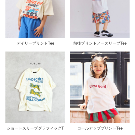
デイリープリントTee
前後プリントノースリーブTee
ショートスリーブグラフィックT
ロールアッププリントTee