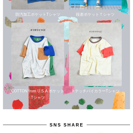
防汚加工ポケットTシャツ
段差ポケットＴシャツ
COTTON from U.S.A ポケット
ステッチバイカラーTシャツ
Tシャツ
SNS SHARE