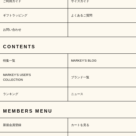
ご利用ガイド
サイズガイド
ギフトラッピング
よくあるご質問
お問い合わせ
CONTENTS
特集一覧
MARKEY'S BLOG
MARKEY'S USER'S
ブランド一覧
COLLECTION
ランキング
ニュース
MEMBERS MENU
新規会員登録
カートを見る