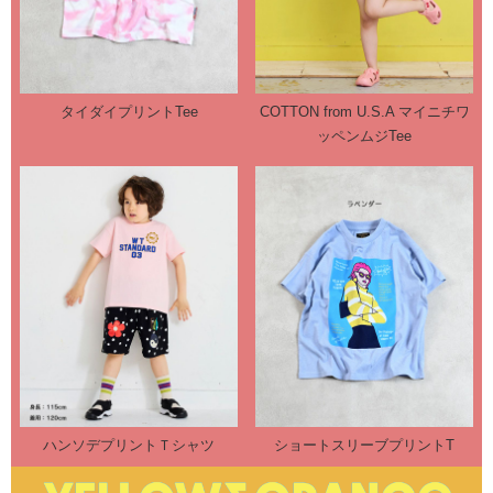
タイダイプリントTee
COTTON from U.S.A マイニチワ
ッペンムジTee
ハンソデプリントＴシャツ
ショートスリーブプリントT