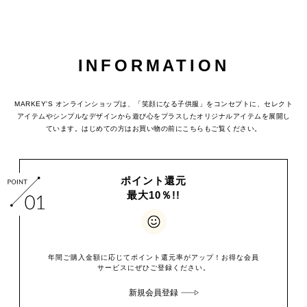
INFORMATION
MARKEY'S オンラインショップは、「笑顔になる子供服」をコンセプトに、セレクト
アイテムやシンプルなデザインから遊び心をプラスした
オリジナルアイテムを展開し
ています。はじめての方はお買い物の前にこちらもご覧ください。
ポイント還元
最大10％!!
年間ご購入金額に応じてポイント還元率がアップ！お得な会員
サービスにぜひご登録ください。
新規会員登録