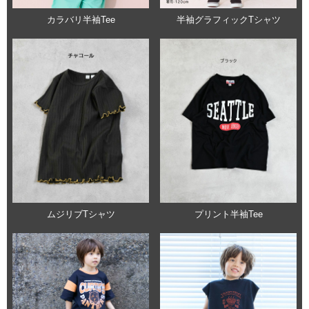
カラバリ半袖Tee
半袖グラフィックTシャツ
ムジリブTシャツ
プリント半袖Tee