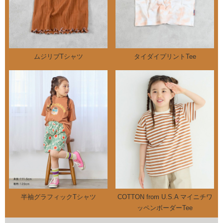
ムジリブTシャツ
タイダイプリントTee
半袖グラフィックTシャツ
COTTON from U.S.A マイニチワ
ッペンボーダーTee