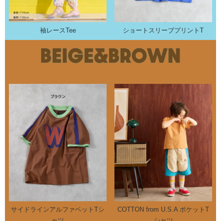
袖レースTee
ショートスリーブプリントT
サイドラインアルファベットTシ
COTTON from U.S.A ポケットT
ャツ
シャツ