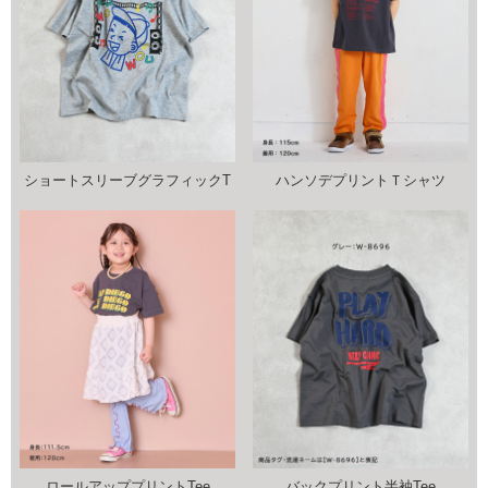
ショートスリーブグラフィックT
ハンソデプリントＴシャツ
ロールアッププリントTee
バックプリント半袖Tee