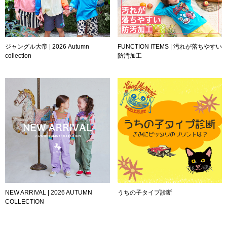
ジャングル大帝 | 2026 Autumn
FUNCTION ITEMS | 汚れが落ちやすい
collection
防汚加工
NEW ARRIVAL | 2026 AUTUMN
うちの子タイプ診断
COLLECTION