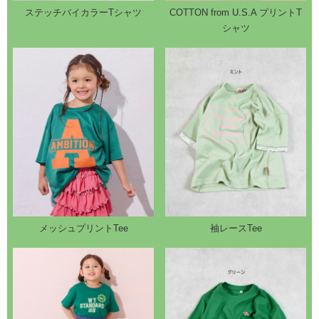
ステッチバイカラーTシャツ
COTTON from U.S.A プリントT
シャツ
メッシュプリントTee
袖レースTee