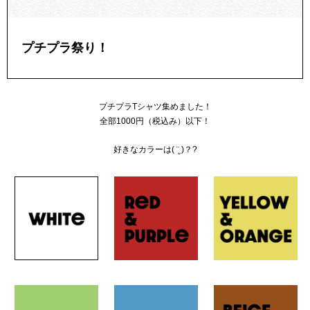
プチプラ祭り！
プチプラTシャツ集めました！
全部1000円（税込み）以下！
好きなカラーは( ¨̮ )？?