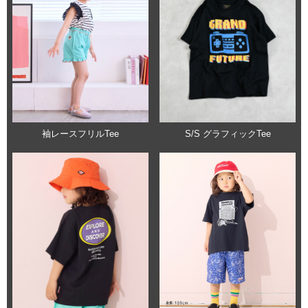
袖レースフリルTee
S/S グラフィックTee